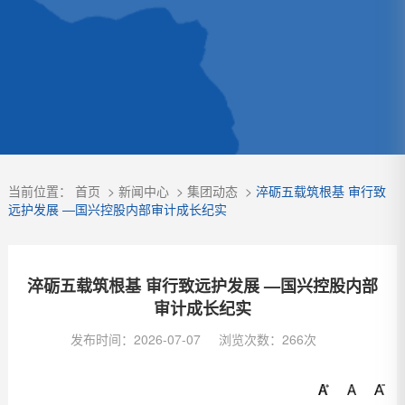
当前位置：
首页
>
新闻中心
>
集团动态
>
淬砺五载筑根基 审行致
远护发展 —国兴控股内部审计成长纪实
淬砺五载筑根基 审行致远护发展 —国兴控股内部
审计成长纪实
发布时间：2026-07-07
浏览次数：266次