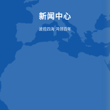
新闻中心
波揽四海 鸿领百年