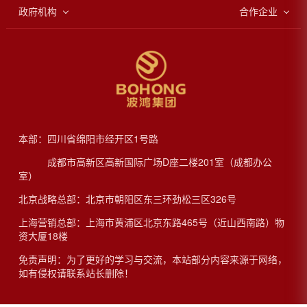
政府机构
合作企业
四川省人民政府
一汽大众
绵阳政府网
上海大众
中国政务网
东南汽车
成都政府网
本部：四川省绵阳市经开区1号路
成都市高新区高新国际广场D座二楼201室（成都办公
室）
北京战略总部：北京市朝阳区东三环劲松三区326号
上海营销总部：上海市黄浦区北京东路465号（近山西南路）物
资大厦18楼
免责声明：为了更好的学习与交流，本站部分内容来源于网络，
如有侵权请联系站长删除！