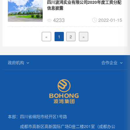
四川波鸿实业有限公司2020年度工资分配
信息披露
4233
2022-01-15
«
1
2
»
政府机构
合作企业
四川省人民政府
一汽大众
绵阳政府网
上海大众
中国政务网
东南汽车
成都政府网
本部：四川省绵阳市经开区1号路
成都市高新区高新国际广场D座二楼201室（成都办公