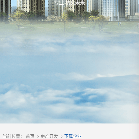
专业·精实未来
当前位置：
首页
>
房产开发
>
下属企业