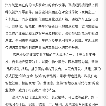
汽车制造商在内的30多家企业的合作伙伴，直接或间接提供上百
种关键汽车零部件。目前波鸿集团正在对全球传统12家铸造工厂
和机加工厂同步做智能化和信息化改造升级。随着汽车工业电动
化，网联化，智能化，共享化等新四化的快速发展，波鸿集团结
合全球产业布局和全球客户资源的优势，强势布局新能源电驱动
总成、全固态电池研发、生产以及电池回收三大领域。实现现有
传统汽车零部件制造产业向汽车新四化的转型升级。
房产板块是波鸿实业下属的三大板块之一，主要以住宅开
发、商业地产运营为主，以提供物业服务、园林景观为辅，坚持
“品质领先”战略，携手国内知名开发商，以联合开发、共建共赢的
模式打造“知名房企+波鸿”的新品牌，秉承“绿色建筑、科技住宅、
智慧社区、智能家居”的开发理念，坚持“智慧改变时代行居”的企
业使命，致力于打造房产时代精品。
波鸿汽车已代理上海大众、长安福特、马自达等品牌，旗下
4S店分布于四川绵阳、德阳、广元等地，波鸿出租车有限公司在