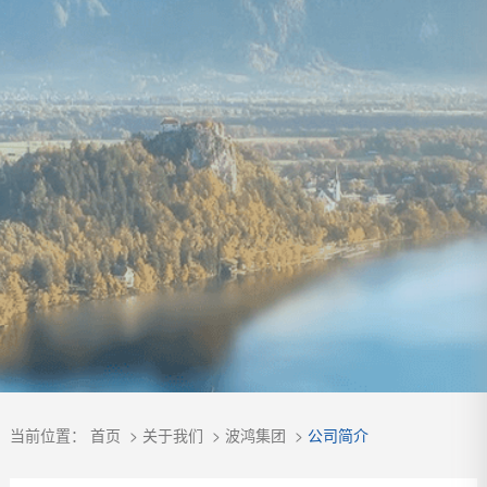
当前位置：
首页
>
关于我们
>
波鸿集团
>
公司简介