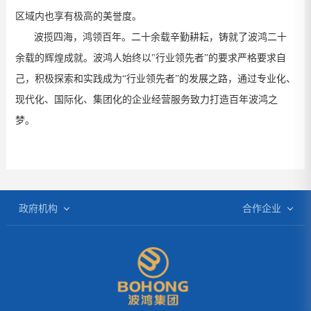
区域内也享有极高的美誉度。
波揽四海，鸿领百年。二十余载辛勤耕耘，铸就了波鸿二十
余载的辉煌成就。波鸿人始终以"行业领先者”的要求严格要求自
己，积极探索和实践成为“行业领先者”的发展之路，通过专业化、
现代化、国际化、集团化的企业经营服务致力打造百年波鸿之
梦。
政府机构
合作企业
四川省人民政府
一汽大众
绵阳政府网
上海大众
中国政务网
东南汽车
成都政府网