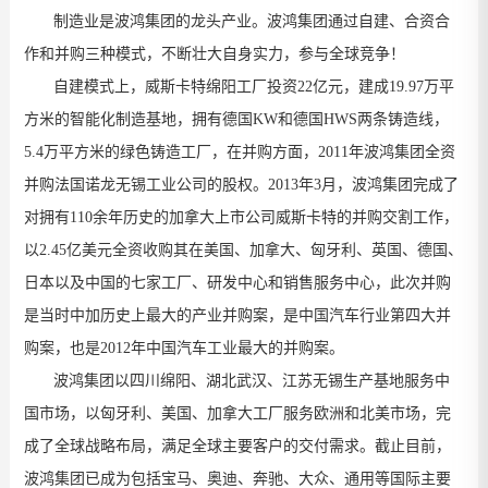
制造业是波鸿集团的龙头产业。波鸿集团通过自建、合资合
作和并购三种模式，不断壮大自身实力，参与全球竞争！
自建模式上，威斯卡特绵阳工厂投资22亿元，建成19.97万平
方米的智能化制造基地，拥有德国KW和德国HWS两条铸造线，
5.4万平方米的绿色铸造工厂，在并购方面，2011年波鸿集团全资
并购法国诺龙无锡工业公司的股权。2013年3月，波鸿集团完成了
对拥有110余年历史的加拿大上市公司威斯卡特的并购交割工作，
以2.45亿美元全资收购其在美国、加拿大、匈牙利、英国、德国、
日本以及中国的七家工厂、研发中心和销售服务中心，此次并购
是当时中加历史上最大的产业并购案，是中国汽车行业第四大并
购案，也是2012年中国汽车工业最大的并购案。
波鸿集团以四川绵阳、湖北武汉、江苏无锡生产基地服务中
国市场，以匈牙利、美国、加拿大工厂服务欧洲和北美市场，完
成了全球战略布局，满足全球主要客户的交付需求。截止目前，
波鸿集团已成为包括宝马、奥迪、奔驰、大众、通用等国际主要