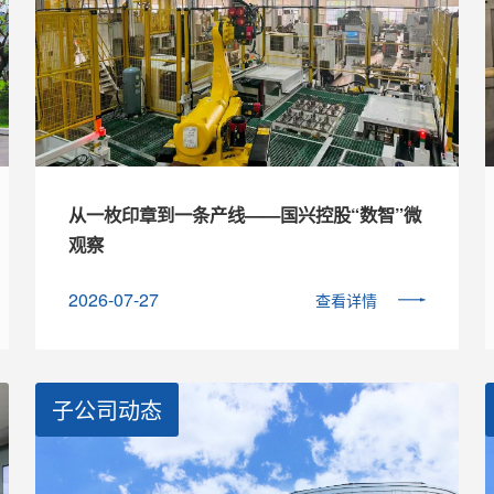
从一枚印章到一条产线——国兴控股“数智”微
观察
2026-07-27
查看详情
子公司动态