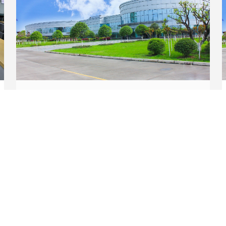
正式取得量产放行资质！绵阳威斯卡特7.3L水
冷排气歧管项目顺利通过福特最高等级产能验
证
2026-07-14
查看详情
«
1
2
3
4
5
»