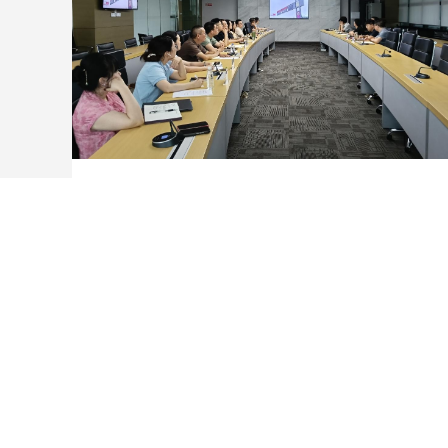
复盘明得失 攻坚促提升 ——公司招标采购条
线召开2026年上半年工作总结会
2026-07-20
查看详情