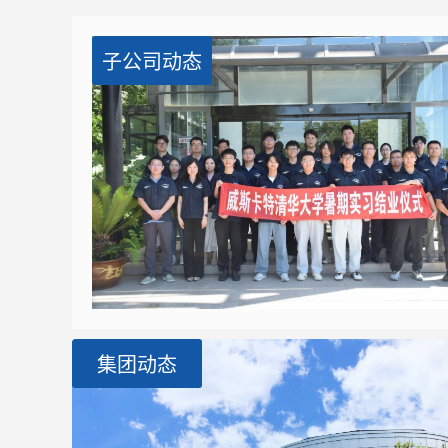
子公司动态
集团动态