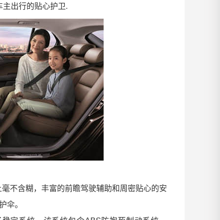
主出行的贴心护卫.
上毫不含糊，
丰富的前瞻驾驶辅助和周密贴心的安
护伞。