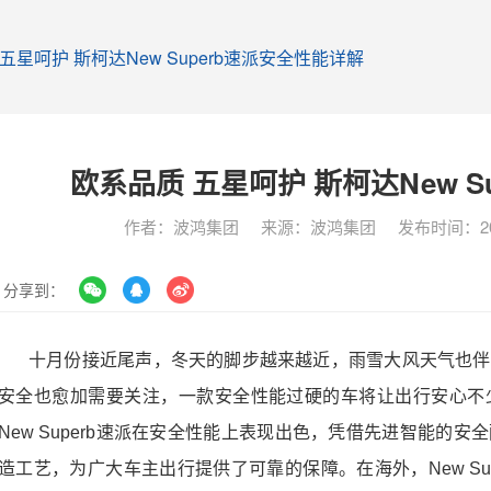
五星呵护 斯柯达New Superb速派安全性能详解
欧系品质 五星呵护 斯柯达New S
作者：波鸿集团
来源：波鸿集团
发布时间：201
分享到：
十月份接近尾声，冬天的脚步越来越近，雨雪大风天气也伴
安全也愈加需要关注，一款安全性能过硬的车将让出行安心不
New Superb
速派在安全性能上表现出色，凭借先进智能的安全
造工艺，为广大车主出行提供了可靠的保障。在海外，
New Su