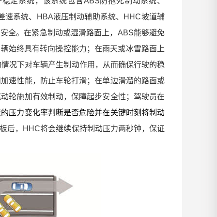
子稳定系统，该系统包含
ABS
防抱死制动系统、
差速系统、
HBA
液压制动辅助系统、
HHC
坡道辅
车安全
。在紧急制动或湿滑路面上，
ABS
能够避免
车辆始终具有转向操控能力；在雨天或冰雪路面上
的情况下对车辆产生制动作用，从而确保行驶的稳
和加速性能，防止车轮打滑；在单边滑溜的路面或
驱动轮施加有效制动，保障起步安全性；驾驶员在
板的压力变化率判断是否危险并在关键时刻将制动
板后，
HHC
将会继续保持制动压力两秒钟，保证