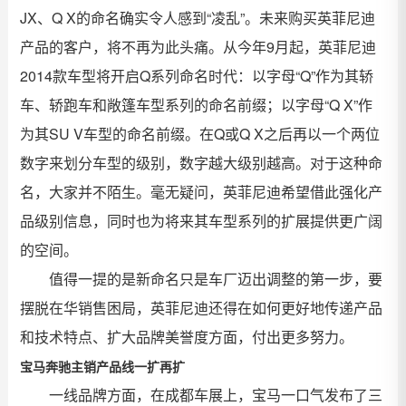
JX、Q X的命名确实令人感到“凌乱”。未来购买英菲尼迪
产品的客户，将不再为此头痛。从今年9月起，英菲尼迪
2014款车型将开启Q系列命名时代：以字母“Q”作为其轿
车、轿跑车和敞篷车型系列的命名前缀；以字母“Q X”作
为其SU V车型的命名前缀。在Q或Q X之后再以一个两位
数字来划分车型的级别，数字越大级别越高。对于这种命
名，大家并不陌生。毫无疑问，英菲尼迪希望借此强化产
品级别信息，同时也为将来其车型系列的扩展提供更广阔
的空间。
值得一提的是新命名只是车厂迈出调整的第一步，要
摆脱在华销售困局，英菲尼迪还得在如何更好地传递产品
和技术特点、扩大品牌美誉度方面，付出更多努力。
宝马奔驰主销产品线一扩再扩
一线品牌方面，在成都车展上，宝马一口气发布了三