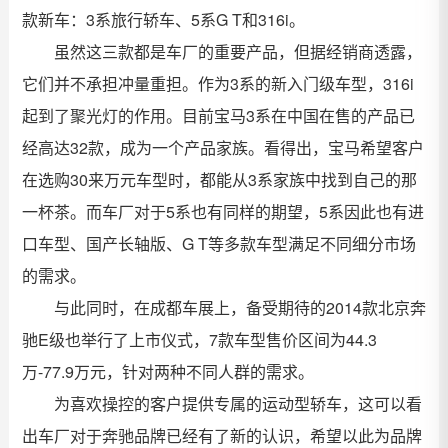
款新车：3系旅行轿车、5系G T和316i。
虽然这三款都是车厂的重要产品，但据经销商透露，
它们并不承担冲量重担。作为3系的新入门级车型，316i
起到了聚光灯的作用。目前宝马3系在中国在售的产品已
经高达32款，成为一个产品家族。看得出，宝马希望客户
在选购30来万元车型时，都能从3系家族中找到自己的那
一杯茶。而车厂对于5系也有同样的期望，5系因此也有进
口车型、国产长轴版、G T等多款车型满足不同细分市场
的需求。
与此同时，在成都车展上，备受期待的2014款北京奔
驰E级也举行了上市仪式，7款车型售价区间为44.3
万-77.9万元，针对两种不同人群的需求。
为喜欢操控的客户提供专属的运动型轿车，这可以看
出车厂对于奔驰品牌已经有了新的认识，希望以此为品牌