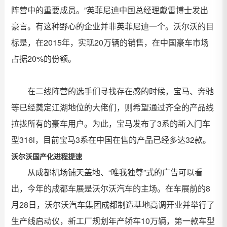
阵营中的重要成员。”英菲尼迪中国总经理戴雷博士发出
豪言。有这种野心的企业并非英菲尼迪一个。沃尔沃的目
标是，在2015年，实现20万辆的销售，在中国豪车市场
占据20%的份额。
在二线阵营的选手们寻找存在感的时候，宝马、奔驰
等已经奠定江湖地位的大佬们，则希望通过齐全的产品线
拉拢所有的豪车用户。为此，宝马发布了3系的新入门车
型316i，目前宝马3系在中国在售的产品已经多达32款。
沃尔沃国产化进程提速
从成都机场铺天盖地、“唯我独尊”式的广告可以看
出，今年的成都车展是沃尔沃汽车的主场。在车展前的8
月28日，沃尔沃汽车集团成都制造基地高调开业并举行了
生产线启动仪，新工厂规划年产轿车10万辆，第一款车型