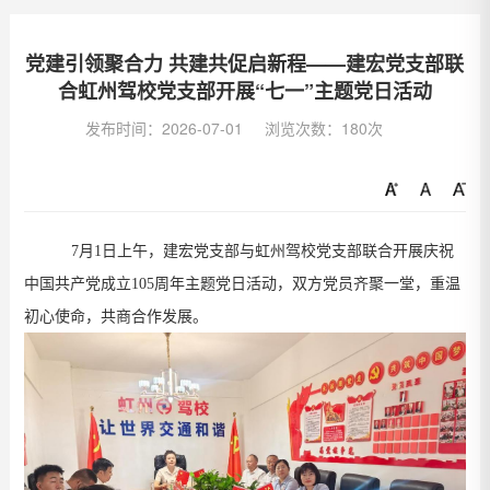
党建引领聚合力 共建共促启新程——建宏党支部联
合虹州驾校党支部开展“七一”主题党日活动
发布时间：2026-07-01
浏览次数：180次
7
月
1
日上午，建宏党支部与虹州驾校党支部
联合
开展庆祝
中国共产党成立
105
周年主题党日活动，
双方党员齐聚一堂，
重温
初心使命，共商合作发展。