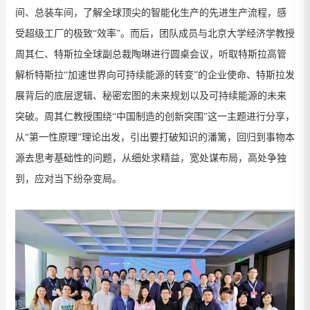
间、总装车间，了解全球顶尖的智能化生产的先进生产流程，感
受超级工厂的极致“效率”。而后，团队成员与北京大学经济学教授
周其仁、特斯拉全球副总裁陶琳进行圆桌会议，听取特斯拉高管
解析特斯拉“加速世界向可持续能源的转变”的企业使命、特斯拉发
展背后的底层逻辑、秘密宏图的未来规划以及可持续能源的未来
突破。周其仁教授围绕“中国制造的创新突围”这一主题进行分享，
从“第一性原理”理论出发，引出要打破知识的潘篱，回归到事物本
源去思考基础性的问题，从细处求精益，宽处谋布局，高处争独
到，应对当下纷杂变局。