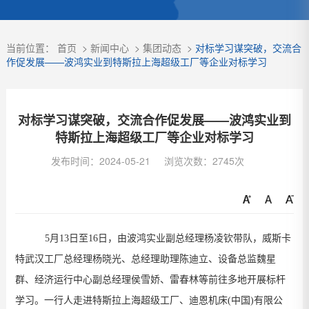
当前位置：
首页
>
新闻中心
>
集团动态
>
对标学习谋突破，交流合
作促发展——波鸿实业到特斯拉上海超级工厂等企业对标学习
对标学习谋突破，交流合作促发展——波鸿实业到
特斯拉上海超级工厂等企业对标学习
发布时间：2024-05-21
浏览次数：2745次
5
月
13
日至
16
日，由波鸿实业副总经理杨凌钦带队，威斯卡
特武汉工厂总经理杨晓光、总经理助理陈迪立、设备总监魏星
群、经济运行中心副总经理侯雪娇、雷春林等前往多地开展标杆
学习。一行人走进特斯拉上海超级工厂、迪恩机床
(
中国
)
有限公