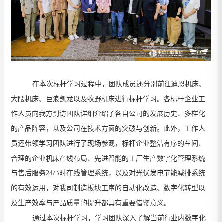
在本次标杆学习过程中，团队成员还分别前往迪恩机床、
大隈机床、巨浪凯龙以及牧野机床进行标杆学习。各标杆企业工
作人员向我方到访团队详细介绍了各自公司的发展历史、多样化
的产品阵容，以及公司在技术方面的突破与创新。此外，工作人
员还带领学习团队进行了现场参观，标杆企业整洁有序的车间、
合理的企业机床产线布局、先进智能的工厂生产数字化管理系统
与售后服务
24
小时在线管理系统，以及对光伏发电节能减排系统
的有效运用，对我司制造板块工序的自动化改造、数字化转型以
及生产效率与产品质量的提升都具有重要借鉴意义。
通过本次标杆学习，
学习团队
深入了解当前行业内数字化