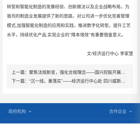
转型和智能化制造的发展经验、创新做法以及企业战略布局，为
我司的制造业发展提供了新的思路，对公司进一步优化完善管理
模式,加强智能化制造的应用和实践，推进数字化转型，提升工艺
水平，持续优化产品,实现企业的“降本增效”有重要借鉴意义。
文
/
经济运行中心
李家慧
上一篇：
聚焦法规新变，强化合规理念——国兴控股开展新《公司法》与合规管理培训
下一篇：
“沉一线，重落实”——经济运行中心赴 四川威斯卡特盐亭工厂调研
政府机构
合作企业
四川省人民政府
一汽大众
绵阳政府网
上海大众