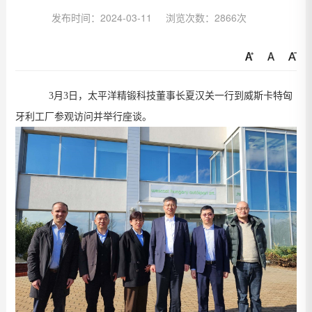
发布时间：2024-03-11
浏览次数：2866次
3
月
3
日，太平洋精锻科技董事长夏汉关一行到威斯卡特匈
牙利工厂参观访问并举行座谈。