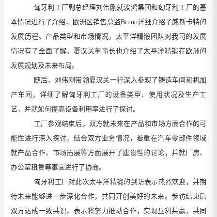
匈牙利工厂副总经理刘伟刚就波鸿集团和匈牙利工厂的基
本情况进行了介绍，欧洲区销售总监
Bruno
详细介绍了威斯卡特的
发展历程、产品类型和市场情况，太平洋精锻团队对我司的发展
情况有了全面了解。夏汉关董事长也介绍了太平洋精锻在欧洲的
发展规划及未来布局。
随后，刘伟刚带领夏汉关一行深入参观了铸造车间和机加
产车间，详细了解匈牙利工厂的设备类型、使用状况及生产工
艺，并就如何提高设备利用率进行了探讨。
工厂参观结束后，双方就未来在产品和市场方面合作的可
能性进行深入探讨，结合双方业务情况，着重在汽车零部件领域
就产品合作、市场拓展等方面展开了建设性的讨论，并就厂房、
办公室租赁等事宜进行了协商。
匈牙利工厂对此次太平洋精锻的到访表示热烈欢迎，并期
待未来能够进一步深化合作，共同开创美好的未来。参访结束后
双方达成一致共识，表示将努力推动合作，实现互利共赢，共同