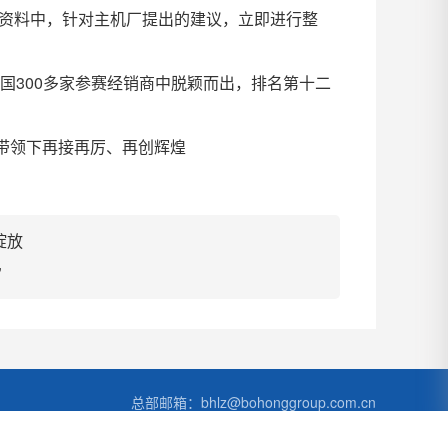
资料中，针对主机厂提出的建议，立即进行整
全国300多家参赛经销商中脱颖而出，排名第十二
的带领下再接再厉、再创辉煌
绽放
”
总部邮箱：bhlz@bohonggroup.com.cn