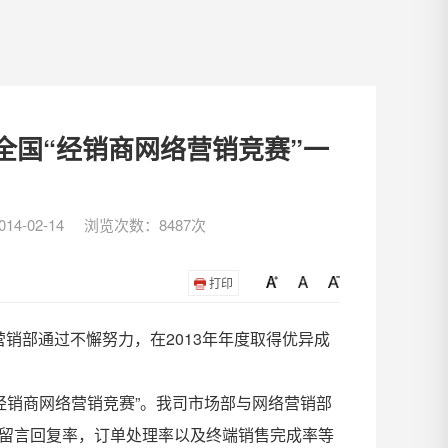
全国“经销商网络营销竞赛”一
4-02-14
浏览次数：8487次
打印
销部通过不懈努力，在2013年年度取得优异成
经销商网络营销竞赛”。我司市场部与网络营销部
留言回复率，订单处理率以及终端销售完成率等