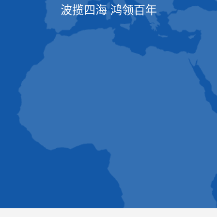
波揽四海 鸿领百年