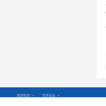
政府机构
合作企业