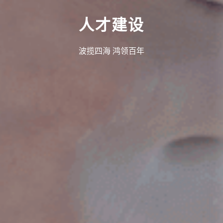
人才建设
波揽四海 鸿领百年