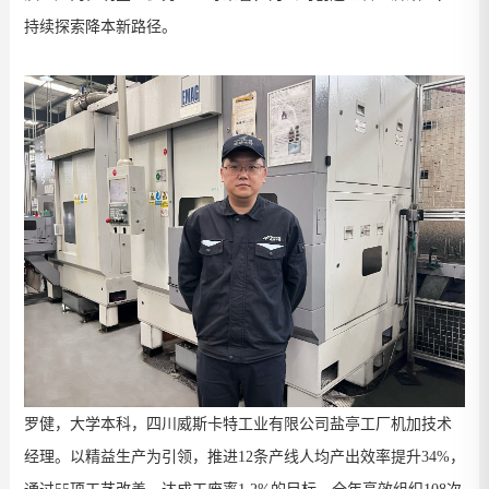
持续探索降本新路径。
罗健，大学本科，四川威斯卡特工业有限公司盐亭工厂机加技术
经理。
以精益生产为引领，推进
12
条产线人均产出效率提升
34%
，