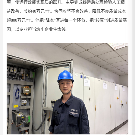
项，使运行效能实现质的跃升。主导完成铸造后处理检验人工精
益改善，节约
40
万元
/
年。协同攻坚不良改善，降低不良质量成本
超
800
万元
/
年。他把“降本”写进每一个环节，把“较真”刻进质量基
因，以专业担当筑牢企业生命线。