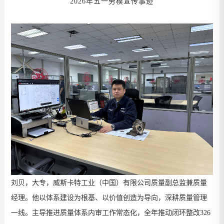
202
6
年五一劳模宣传事迹
刘贝，大专，威斯卡特工业（中国）有限公司质量副总监兼质量
经理。
他以体系建设为根基、以价值创造为导向，深耕质量管理
一线。主导推进质量体系内审工作常态化，全年推动闭环整改
326