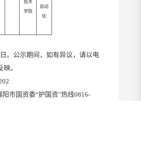
技术
自动
学院
化
日。公示期间，如有异议，请以电
反映。
202
3、绵阳市国资委“护国资”热线0816-
实业有限公司