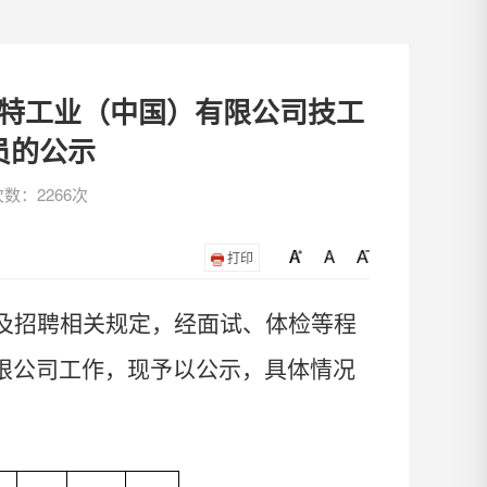
特工业（中国）有限公司技工
员的公示
数：2266次
打印
及招聘相关规定，经面试、体检等程
限公司
工作，现予以公示，具体情况