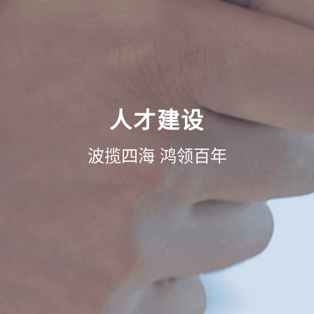
人才建设
波揽四海 鸿领百年