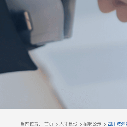
当前位置：
首页
>
人才建设
>
招聘公示
>
四川波鸿